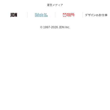
運営メディア
© 1997-2026
JDN Inc.