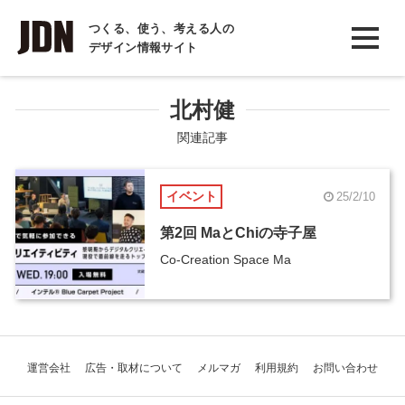
INTERVIEW
つくる、使う、考える人の
デザイン情報サイト
インタビュー
REPORT
北村健
レポート
関連記事
COLUMN
イベント
25/2/10
コラム
第2回 MaとChiの寺子屋
Co-Creation Space Ma
運営会社
広告・取材について
メルマガ
利用規約
お問い合わせ