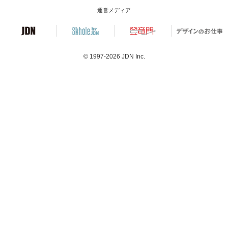
運営メディア
© 1997-2026
JDN Inc.