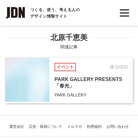
INTERVIEW
つくる、使う、考える人の
デザイン情報サイト
インタビュー
REPORT
北原千恵美
レポート
関連記事
COLUMN
イベント
21/3/10
コラム
PARK GALLERY PRESENTS
「春光」
PARK GALLERY
運営会社
広告・取材について
メルマガ
利用規約
お問い合わせ