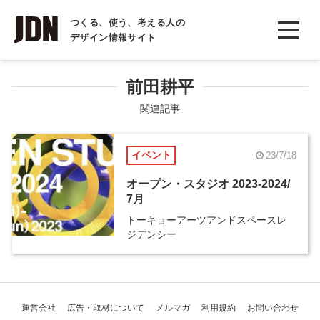
INTERVIEW
つくる、使う、考える人の
デザイン情報サイト
インタビュー
REPORT
前田耕平
レポート
関連記事
COLUMN
イベント
23/7/18
コラム
オープン・スタジオ 2023-2024/
7月
トーキョーアーツアンドスペースレ
ジデンシー
運営会社
広告・取材について
メルマガ
利用規約
お問い合わせ