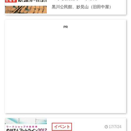
黒川公民館、妙見山（旧田中屋）
PR
イベント
17/7/24