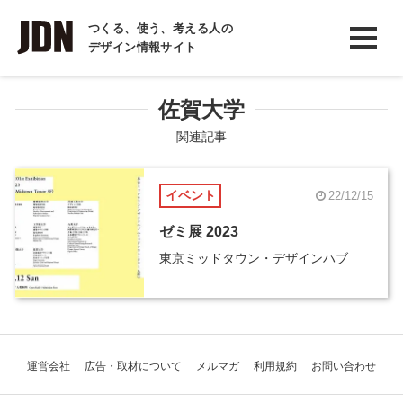
INTERVIEW
つくる、使う、考える人の
デザイン情報サイト
インタビュー
REPORT
佐賀大学
レポート
関連記事
COLUMN
イベント
22/12/15
コラム
ゼミ展 2023
東京ミッドタウン・デザインハブ
運営会社
広告・取材について
メルマガ
利用規約
お問い合わせ