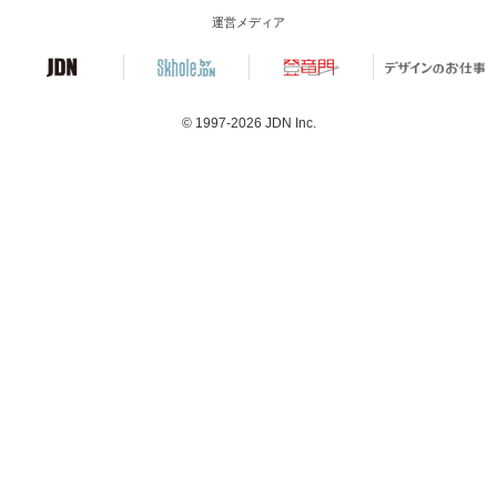
運営メディア
© 1997-2026
JDN Inc.