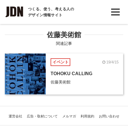
INTERVIEW
つくる、使う、考える人の
デザイン情報サイト
インタビュー
REPORT
佐藤美術館
レポート
関連記事
COLUMN
イベント
19/4/15
コラム
TOHOKU CALLING
佐藤美術館
運営会社
広告・取材について
メルマガ
利用規約
お問い合わせ