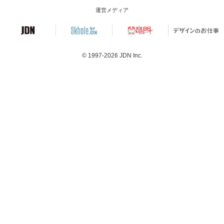
運営メディア
© 1997-2026
JDN Inc.