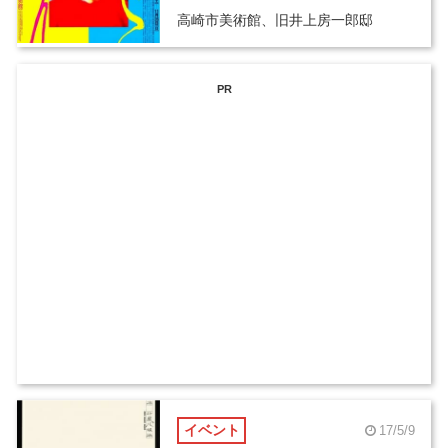
高崎市美術館、旧井上房一郎邸
PR
イベント
17/5/9