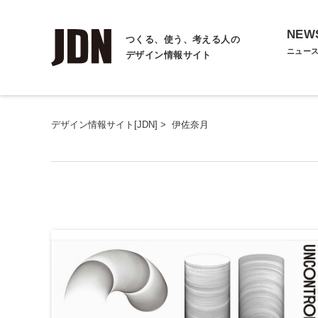
NEW
つくる、使う、考える人の
ニュー
デザイン情報サイト
デザイン情報サイト[JDN]
>
伊佐奈月