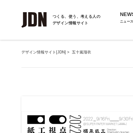
NEW
つくる、使う、考える人の
ニュー
デザイン情報サイト
デザイン情報サイト[JDN]
>
五十嵐瑠衣