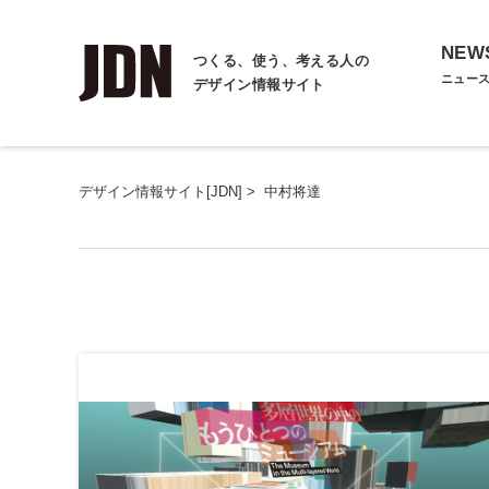
NEW
つくる、使う、考える人の
ニュー
デザイン情報サイト
デザイン情報サイト[JDN]
>
中村将達