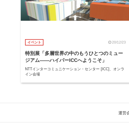
20/12/23
イベント
特別展「多層世界の中のもうひとつのミュー
ジアム——ハイパーICCへようこそ」
NTTインターコミュニケーション・センター [ICC]、オンラ
イン会場
運営