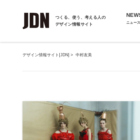
NEW
つくる、使う、考える人の
ニュー
デザイン情報サイト
デザイン情報サイト[JDN]
>
中村友美