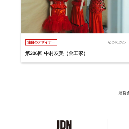
24/12/25
注目のデザイナー
第306回 中村友美（金工家）
運営