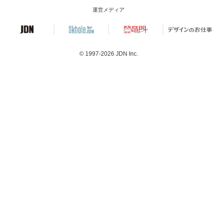
運営メディア
© 1997-2026
JDN Inc.