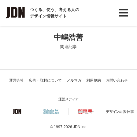
INTERVIEW
つくる、使う、考える人の
デザイン情報サイト
インタビュー
REPORT
中嶋浩善
レポート
関連記事
COLUMN
コラム
運営会社
広告・取材について
メルマガ
利用規約
お問い合わせ
運営メディア
© 1997-2026
JDN Inc.