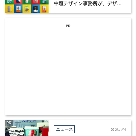
中垣デザイン事務所が、デザイ
ナー・ディレクターを募集
PR
PR
ニュース
20/9/4