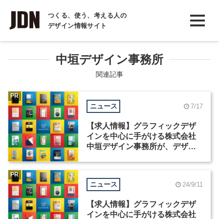
INTERVIEW
つくる、使う、考える人の
デザイン情報サイト
インタビュー
REPORT
中垣デザイン事務所
レポート
関連記事
COLUMN
PR
ニュース
7/17
コラム
【求人情報】グラフィックデザ
インを中心に手がける株式会社
中垣デザイン事務所が、デザイ
ナー・ディレクターを募集
PR
ニュース
24/9/11
【求人情報】グラフィックデザ
インを中心に手がける株式会社