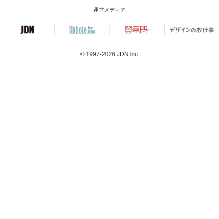
運営メディア
© 1997-2026
JDN Inc.