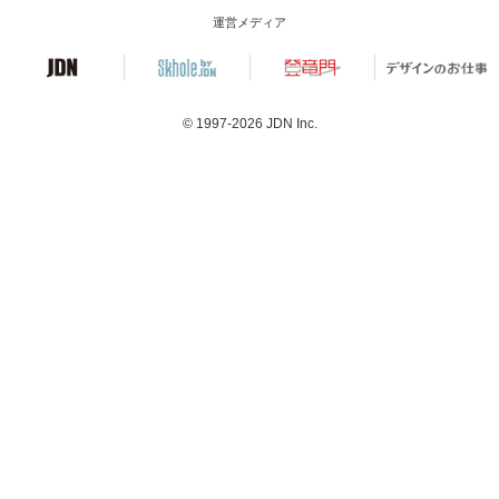
運営メディア
© 1997-2026
JDN Inc.