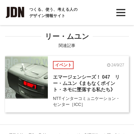
INTERVIEW
つくる、使う、考える人の
デザイン情報サイト
インタビュー
REPORT
リー・ムユン
レポート
関連記事
COLUMN
イベント
24/9/27
コラム
エマージェンシーズ！ 047 リ
ー・ムユン《まもなくポイン
ト・ネモに墜落する私たち》
NTTインターコミュニケーション・
センター［ICC］