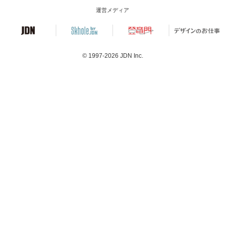
運営メディア
© 1997-2026
JDN Inc.