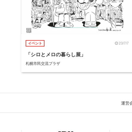
23/7/7
イベント
「シロとメロの暮らし展」
札幌市民交流プラザ
運営