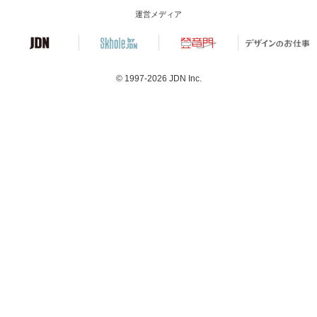
運営メディア
© 1997-2026
JDN Inc.