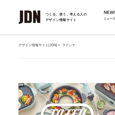
NEW
つくる、使う、考える人の
ニュー
デザイン情報サイト
デザイン情報サイト[JDN]
>
ラドンナ
PR