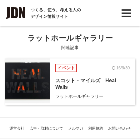
INTERVIEW
つくる、使う、考える人の
デザイン情報サイト
インタビュー
REPORT
ラットホールギャラリー
レポート
関連記事
COLUMN
イベント
16/9/30
コラム
スコット・マイルズ Heal
Walls
ラットホールギャラリー
運営会社
広告・取材について
メルマガ
利用規約
お問い合わせ