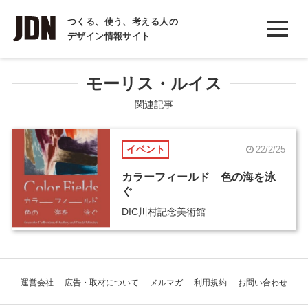
INTERVIEW
つくる、使う、考える人の
デザイン情報サイト
インタビュー
REPORT
モーリス・ルイス
レポート
関連記事
COLUMN
イベント
22/2/25
コラム
カラーフィールド 色の海を泳
ぐ
DIC川村記念美術館
運営会社
広告・取材について
メルマガ
利用規約
お問い合わせ