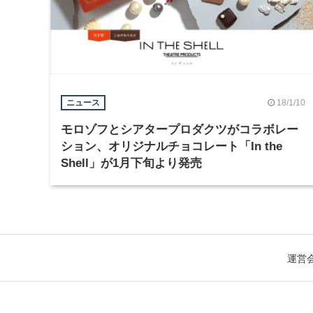
18/1/10
ニュース
モロゾフとシアタープロダクツがコラボレー
ション、オリジナルチョコレート「In the
Shell」が1月下旬より発売
運営