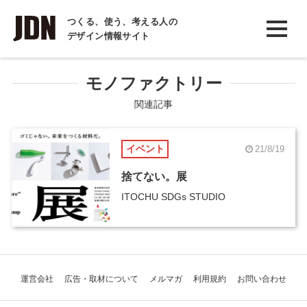
INTERVIEW
つくる、使う、考える人の
デザイン情報サイト
インタビュー
REPORT
モノファクトリー
レポート
関連記事
COLUMN
イベント
21/8/19
コラム
捨てない。展
ITOCHU SDGs STUDIO
運営会社
広告・取材について
メルマガ
利用規約
お問い合わせ