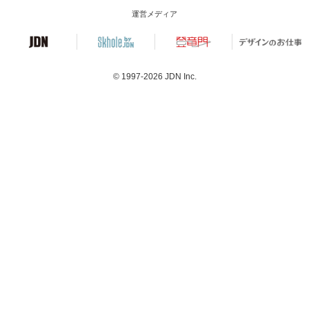
運営メディア
© 1997-2026
JDN Inc.