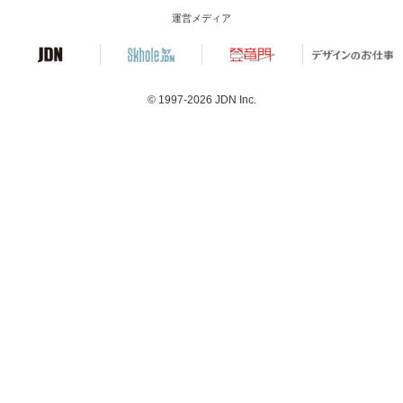
運営メディア
© 1997-2026
JDN Inc.