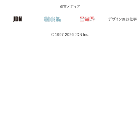
運営メディア
© 1997-2026
JDN Inc.