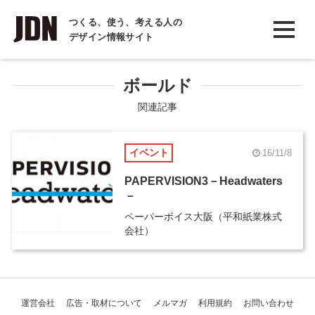
INTERVIEW
つくる、使う、考える人の
デザイン情報サイト
インタビュー
REPORT
ボールド
レポート
関連記事
COLUMN
イベント
16/11/8
コラム
PAPERVISION3－Headwaters
－
ペーパーボイス大阪（平和紙業株式
会社）
運営会社
広告・取材について
メルマガ
利用規約
お問い合わせ