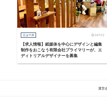
24/7/12
ニュース
【求人情報】紙媒体を中心にデザインと編集
制作をおこなう有限会社プライマリーが、エ
ディトリアルデザイナーを募集
運営