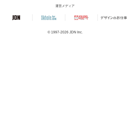
運営メディア
© 1997-2026
JDN Inc.