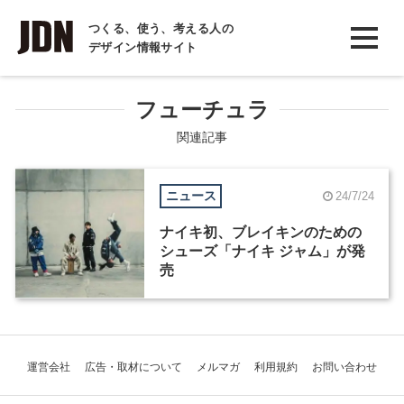
INTERVIEW
つくる、使う、考える人の
デザイン情報サイト
インタビュー
REPORT
フューチュラ
レポート
関連記事
COLUMN
ニュース
24/7/24
コラム
ナイキ初、ブレイキンのための
シューズ「ナイキ ジャム」が発
売
運営会社
広告・取材について
メルマガ
利用規約
お問い合わせ