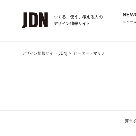
NEW
つくる、使う、考える人の
ニュー
デザイン情報サイト
デザイン情報サイト[JDN]
>
ピーター・マリノ
運営