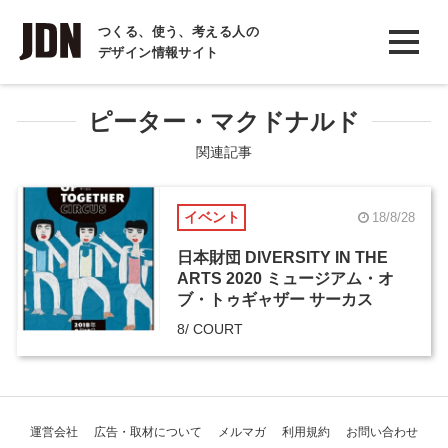
INTERVIEW
つくる、使う、考える人の
デザイン情報サイト
インタビュー
REPORT
ピーター・マクドナルド
レポート
関連記事
COLUMN
イベント
18/8/28
コラム
日本財団 DIVERSITY IN THE
ARTS 2020 ミュージアム・オ
ブ・トゥギャザー サーカス
8/ COURT
運営会社
広告・取材について
メルマガ
利用規約
お問い合わせ