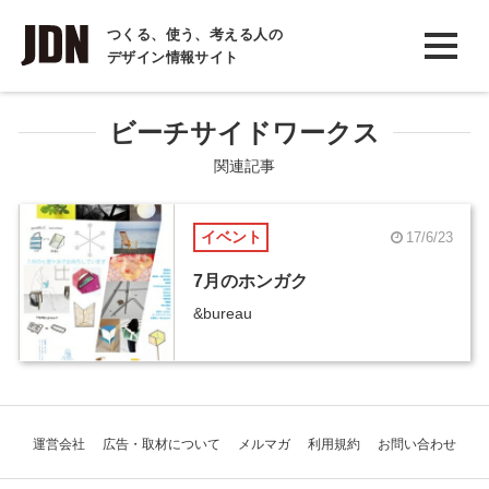
INTERVIEW
つくる、使う、考える人の
デザイン情報サイト
インタビュー
REPORT
ビーチサイドワークス
レポート
関連記事
COLUMN
イベント
17/6/23
コラム
7月のホンガク
&bureau
運営会社
広告・取材について
メルマガ
利用規約
お問い合わせ