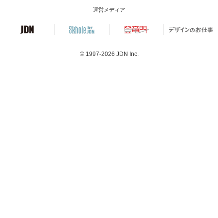
運営メディア
© 1997-2026
JDN Inc.