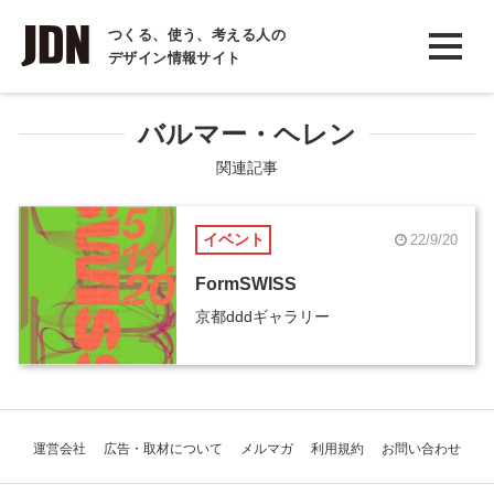
INTERVIEW
つくる、使う、考える人の
デザイン情報サイト
インタビュー
REPORT
バルマー・ヘレン
レポート
関連記事
COLUMN
イベント
22/9/20
コラム
FormSWISS
京都dddギャラリー
運営会社
広告・取材について
メルマガ
利用規約
お問い合わせ