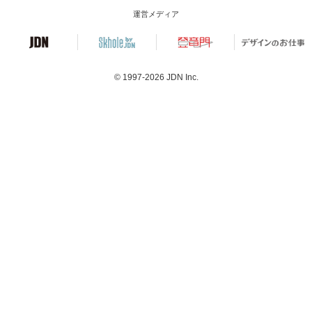
運営メディア
© 1997-2026
JDN Inc.