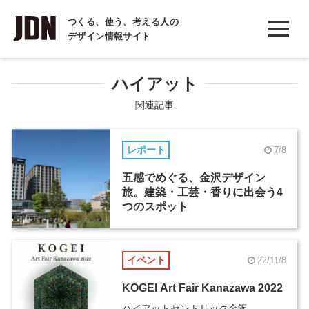
INTERVIEW
つくる、使う、考える人の
デザイン情報サイト
インタビュー
REPORT
ハイアット
レポート
関連記事
COLUMN
レポート
7/8
コラム
五感でめぐる、金沢デザイン
旅。建築・工芸・香りに出会う4
つのスポット
イベント
22/11/8
KOGEI Art Fair Kanazawa 2022
ハイアットセントリック金沢