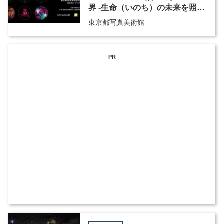
界 -生命（いのち）の未来を照ら
す-』
東京都写真美術館
PR