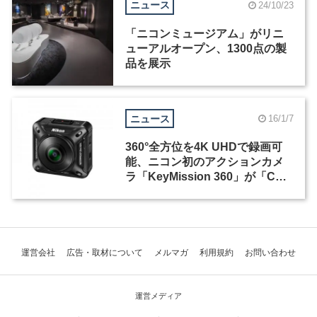
ニュース
24/10/23
「ニコンミュージアム」がリニ
ューアルオープン、1300点の製
品を展示
ニュース
16/1/7
360°全方位を4K UHDで録画可
能、ニコン初のアクションカメ
ラ「KeyMission 360」が「CES
2016」でお目見え
運営会社
広告・取材について
メルマガ
利用規約
お問い合わせ
運営メディア