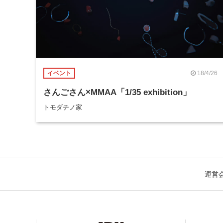
18/4/26
イベント
さんごさん×MMAA「1/35 exhibition」
トモダチノ家
運営