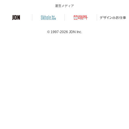
運営メディア
© 1997-2026
JDN Inc.