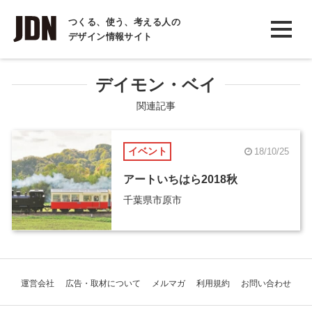
INTERVIEW
つくる、使う、考える人の
デザイン情報サイト
インタビュー
REPORT
デイモン・ベイ
レポート
関連記事
COLUMN
イベント
18/10/25
コラム
アートいちはら2018秋
千葉県市原市
運営会社
広告・取材について
メルマガ
利用規約
お問い合わせ