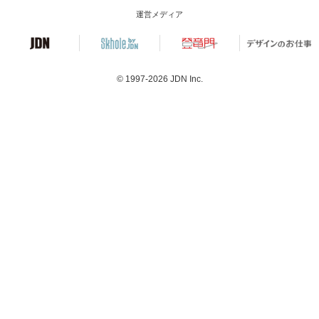
運営メディア
© 1997-2026
JDN Inc.