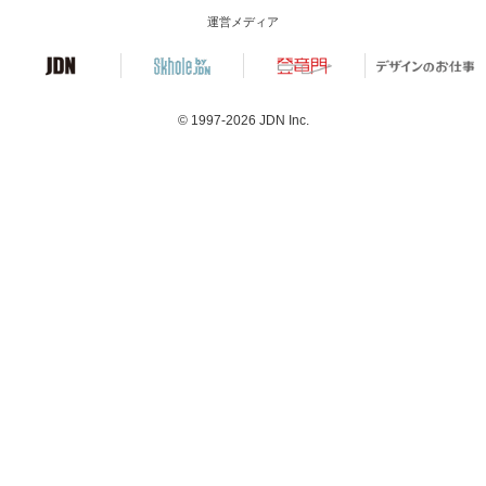
運営メディア
© 1997-2026
JDN Inc.