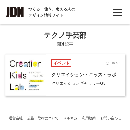
INTERVIEW
つくる、使う、考える人の
デザイン情報サイト
インタビュー
REPORT
テクノ手芸部
レポート
関連記事
COLUMN
イベント
18/7/3
コラム
クリエイション・キッズ・ラボ
クリエイションギャラリーG8
運営会社
広告・取材について
メルマガ
利用規約
お問い合わせ