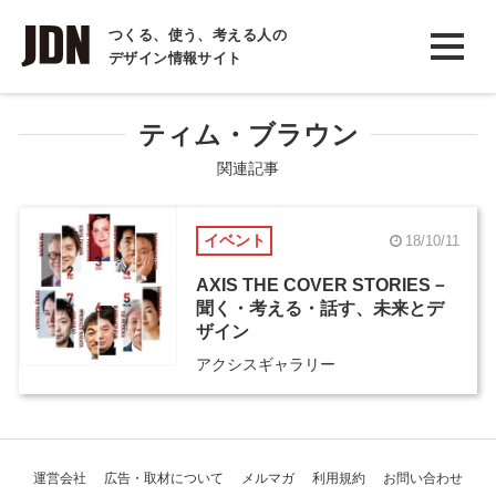
INTERVIEW
つくる、使う、考える人の
デザイン情報サイト
インタビュー
REPORT
ティム・ブラウン
レポート
関連記事
COLUMN
イベント
18/10/11
コラム
AXIS THE COVER STORIES－
聞く・考える・話す、未来とデ
ザイン
アクシスギャラリー
運営会社
広告・取材について
メルマガ
利用規約
お問い合わせ