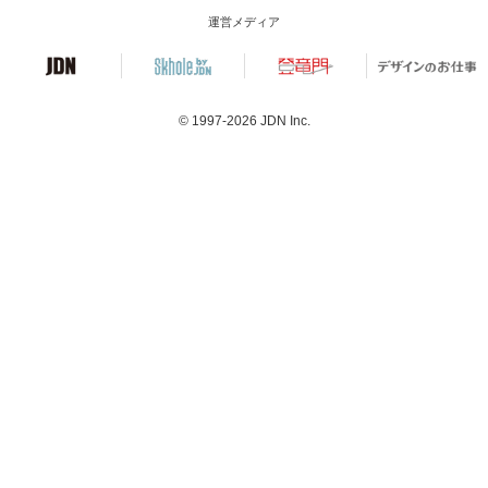
運営メディア
© 1997-2026
JDN Inc.