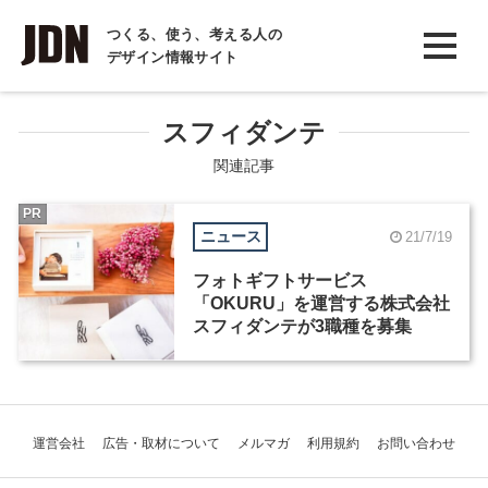
INTERVIEW
つくる、使う、考える人の
デザイン情報サイト
インタビュー
REPORT
スフィダンテ
レポート
関連記事
COLUMN
PR
ニュース
21/7/19
コラム
フォトギフトサービス
「OKURU」を運営する株式会社
スフィダンテが3職種を募集
運営会社
広告・取材について
メルマガ
利用規約
お問い合わせ