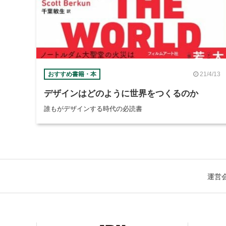
21/4/13
おすすめ書籍・本
デザインはどのように世界をつくるのか
誰もがデザインする時代の必読書
運営