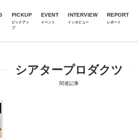
S
PICKUP
EVENT
INTERVIEW
REPORT
ス
ピックアッ
イベント
インタビュー
レポート
プ
シアタープロダクツ
関連記事