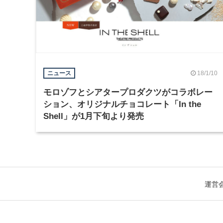
18/1/10
ニュース
モロゾフとシアタープロダクツがコラボレー
ション、オリジナルチョコレート「In the
Shell」が1月下旬より発売
運営