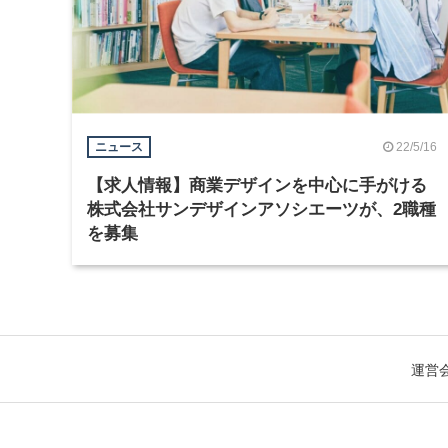
22/5/16
ニュース
【求人情報】商業デザインを中心に手がける
株式会社サンデザインアソシエーツが、2職種
を募集
運営