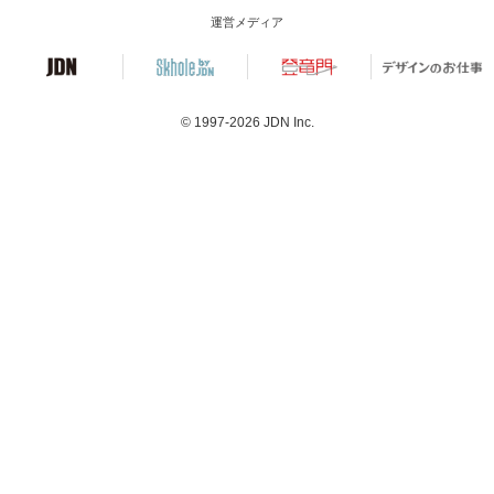
運営メディア
© 1997-2026
JDN Inc.