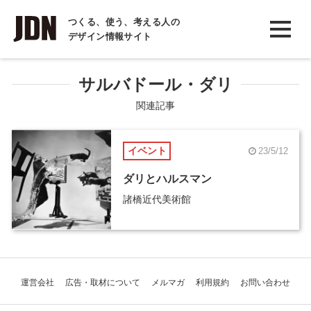
INTERVIEW
つくる、使う、考える人の
デザイン情報サイト
インタビュー
REPORT
サルバドール・ダリ
レポート
関連記事
COLUMN
イベント
23/5/12
コラム
ダリとハルスマン
諸橋近代美術館
運営会社
広告・取材について
メルマガ
利用規約
お問い合わせ