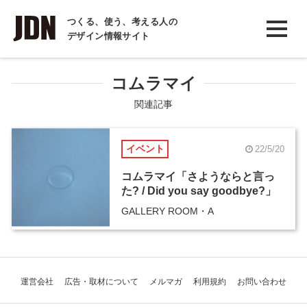
INTERVIEW
つくる、使う、考える人の
デザイン情報サイト
インタビュー
REPORT
コムラマイ
レポート
関連記事
COLUMN
イベント
22/5/20
コラム
コムラマイ「さようならと言っ
た? / Did you say goodbye?」
GALLERY ROOM・A
運営会社
広告・取材について
メルマガ
利用規約
お問い合わせ