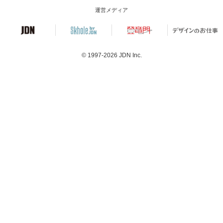
運営メディア
© 1997-2026
JDN Inc.