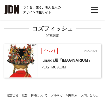
INTERVIEW
つくる、使う、考える人の
デザイン情報サイト
インタビュー
REPORT
コズフィッシュ
レポート
関連記事
COLUMN
イベント
22/9/21
コラム
junaida展「IMAGINARIUM」
PLAY! MUSEUM
運営会社
広告・取材について
メルマガ
利用規約
お問い合わせ