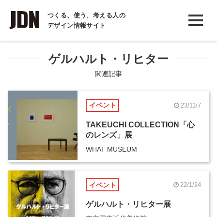
INTERVIEW
つくる、使う、考える人の
デザイン情報サイト
インタビュー
REPORT
ゲルハルト・リヒター
レポート
関連記事
COLUMN
イベント
23/11/7
コラム
TAKEUCHI COLLECTION「心
のレンズ」展
WHAT MUSEUM
イベント
22/1/24
ゲルハルト・リヒター展